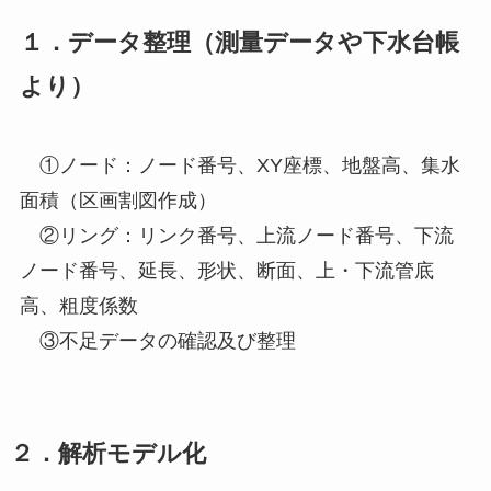
１．データ整理（測量データや下水台帳
より）
①ノード：ノード番号、XY座標、地盤高、集水
面積（区画割図作成）
②リング：リンク番号、上流ノード番号、下流
ノード番号、延長、形状、断面、上・下流管底
高、粗度係数
③不足データの確認及び整理
２．解析モデル化